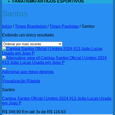
FANATISMO ARTIGOS ESPORTIVOS
Santos
Início
/
Times Brasileiros
/
Times Paulistas
/
Santos
Exibindo um único resultado
Adicionar aos meus desejos
+
Visualização Rápida
Santos
Camisa Santos Oficial I Umbro 2024 #13 João Lucas Usada
em Jogo P
R$
349,90
Em até 3x de
R$
116,63