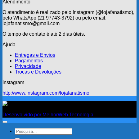
Atendimento
O atendimento é realizado pelo Instagram (@lojafanatismo),
pelo WhatsApp (21 97743-3792) ou pelo email:
lojafanatismo@gmail.com
O tempo de contato é até 2 dias úteis.
Ajuda
Entregas e Envios
Pagamentos
Privacidade
Trocas e Devoluções
Instagram
http://www.instagram.com/lojafanatismo
Fanatismo
Desenvolvido por MelhorWeb Tecnologia
Pesquisar
por: