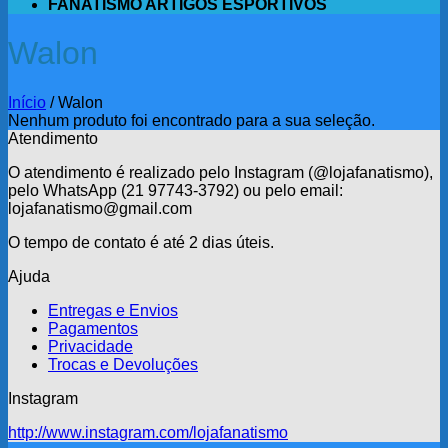
FANATISMO ARTIGOS ESPORTIVOS
Walon
Início
/
Walon
Nenhum produto foi encontrado para a sua seleção.
Atendimento
O atendimento é realizado pelo Instagram (@lojafanatismo),
pelo WhatsApp (21 97743-3792) ou pelo email:
lojafanatismo@gmail.com
O tempo de contato é até 2 dias úteis.
Ajuda
Entregas e Envios
Pagamentos
Privacidade
Trocas e Devoluções
Instagram
http://www.instagram.com/lojafanatismo