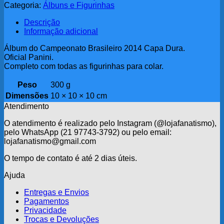
Categoria:
Álbuns e Figurinhas
Descrição
Informação adicional
Álbum do Campeonato Brasileiro 2014 Capa Dura.
Oficial Panini.
Completo com todas as figurinhas para colar.
Peso
300 g
Dimensões
10 × 10 × 10 cm
Atendimento
O atendimento é realizado pelo Instagram (@lojafanatismo),
pelo WhatsApp (21 97743-3792) ou pelo email:
lojafanatismo@gmail.com
O tempo de contato é até 2 dias úteis.
Ajuda
Entregas e Envios
Pagamentos
Privacidade
Trocas e Devoluções