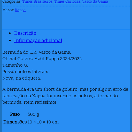
Categorias:
Times Brasileiros
,
Times Cariocas
,
Vasco da Gama
Marca:
Kappa
Descrição
Informação adicional
Bermuda do C.R. Vasco da Gama.
Oficial Goleiro Azul Kappa 2024/2025.
Tamanho G.
Possui bolsos laterais.
Nova, na etiqueta.
A bermuda era um short de goleiro, mas por algum erro de
fabricação da Kappa foi inserido os bolsos, a tornando
bermuda. Item rarissimo!
Peso
500 g
Dimensões
10 × 10 × 10 cm