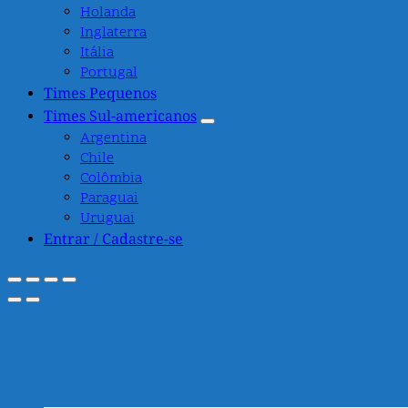
Holanda
Inglaterra
Itália
Portugal
Times Pequenos
Times Sul-americanos
Argentina
Chile
Colômbia
Paraguai
Uruguai
Entrar / Cadastre-se