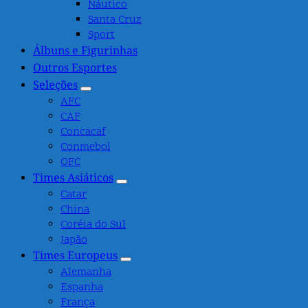
Náutico
Santa Cruz
Sport
Álbuns e Figurinhas
Outros Esportes
Seleções
AFC
CAF
Concacaf
Conmebol
OFC
Times Asiáticos
Catar
China
Coréia do Sul
Japão
Times Europeus
Alemanha
Espanha
França