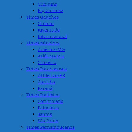
Criciúma
Figueirense
Times Gaúchos
Grêmio
Juventude
Internacional
Times Mineiros
América-MG
Atlético-MG
Cruzeiro
Times Paranaenses
Athletico-PR
Coritiba
Paraná
Times Paulistas
Corinthians
Palmeiras
Santos
São Paulo
Times Pernambucanos