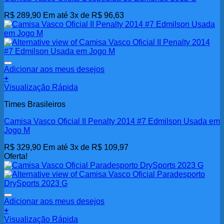
R$
289,90
Em até 3x de
R$
96,63
Adicionar aos meus desejos
+
Visualização Rápida
Times Brasileiros
Camisa Vasco Oficial II Penalty 2014 #7 Edmilson Usada em
Jogo M
R$
329,90
Em até 3x de
R$
109,97
Oferta!
Adicionar aos meus desejos
+
Visualização Rápida