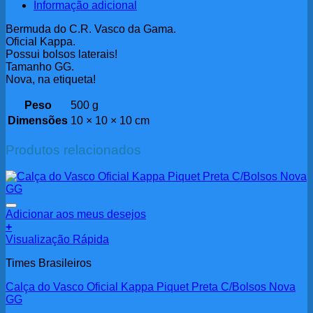
Informação adicional
Bermuda do C.R. Vasco da Gama.
Oficial Kappa.
Possui bolsos laterais!
Tamanho GG.
Nova, na etiqueta!
Peso
500 g
Dimensões
10 × 10 × 10 cm
Produtos relacionados
Adicionar aos meus desejos
+
Visualização Rápida
Times Brasileiros
Calça do Vasco Oficial Kappa Piquet Preta C/Bolsos Nova
GG