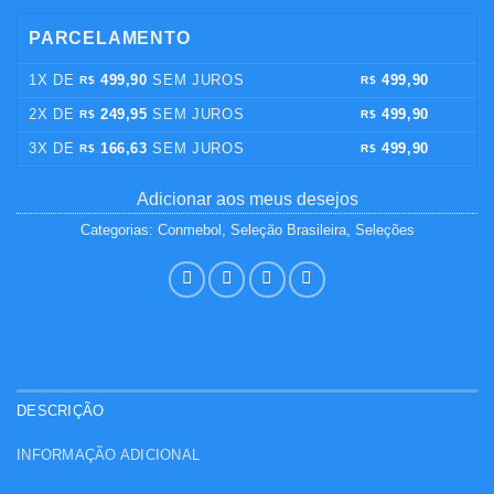
PARCELAMENTO
1X DE
499,90
SEM JUROS
499,90
R$
R$
2X DE
249,95
SEM JUROS
499,90
R$
R$
3X DE
166,63
SEM JUROS
499,90
R$
R$
Adicionar aos meus desejos
Categorias:
Conmebol
,
Seleção Brasileira
,
Seleções
DESCRIÇÃO
INFORMAÇÃO ADICIONAL