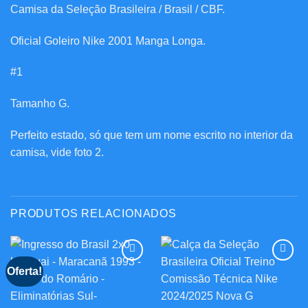
Camisa da Seleção Brasileira / Brasil / CBF.
Oficial Goleiro Nike 2001 Manga Longa.
#1
Tamanho G.
Perfeito estado, só que tem um nome escrito no interior da
camisa, vide foto 2.
PRODUTOS RELACIONADOS
Oferta!
Adicionar
Adicionar
aos
aos
meus
meus
desejos
desejos