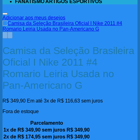
FANATISMO ARTIGOS ESPORTIVOS
Adicionar aos meus desejos
Camisa da Seleção Brasileira
Oficial I Nike 2011 #4
Romario Leiria Usada no
Pan-Americano G
R$
349,90
Em até 3x de
R$
116,63
sem juros
Fora de estoque
Parcelamento
1x de
R$
349,90
sem juros
R$
349,90
2x de
R$
174,95
sem juros
R$
349,90