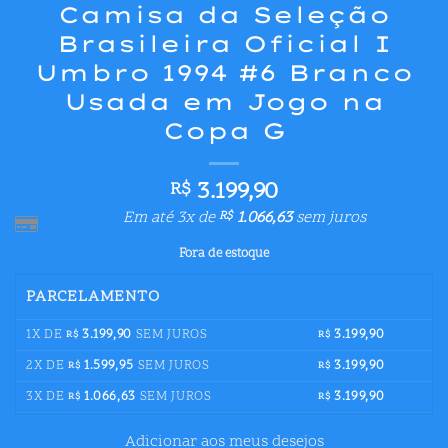
Camisa da Seleção
Brasileira Oficial I
Umbro 1994 #6 Branco
Usada em Jogo na
Copa G
3.199,90
R$
Em até 3x de
1.066,63
sem juros
R$
Fora de estoque
PARCELAMENTO
1X DE
3.199,90
SEM JUROS
3.199,90
R$
R$
2X DE
1.599,95
SEM JUROS
3.199,90
R$
R$
3X DE
1.066,63
SEM JUROS
3.199,90
R$
R$
Adicionar aos meus desejos