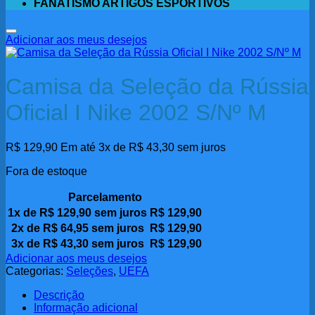
FANATISMO ARTIGOS ESPORTIVOS
Adicionar aos meus desejos
Camisa da Seleção da Rússia
Oficial I Nike 2002 S/Nº M
R$
129,90
Em até 3x de
R$
43,30
sem juros
Fora de estoque
Parcelamento
1x de
R$
129,90
sem juros
R$
129,90
2x de
R$
64,95
sem juros
R$
129,90
3x de
R$
43,30
sem juros
R$
129,90
Adicionar aos meus desejos
Categorias:
Seleções
,
UEFA
Descrição
Informação adicional