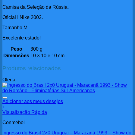
Camisa da Seleção da Rússia.
Oficial I Nike 2002.
Tamanho M.
Excelente estado!
Peso
300 g
Dimensões
10 × 10 × 10 cm
Produtos relacionados
Oferta!
Adicionar aos meus desejos
+
Visualização Rápida
Conmebol
Ingresso do Brasil 2×0 Uruguai – Maracanã 1993 – Show do