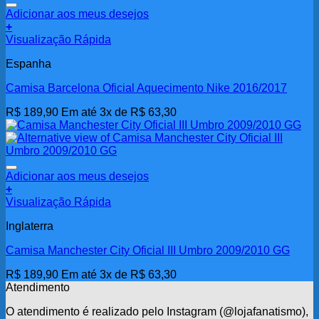
Adicionar aos meus desejos
+
Visualização Rápida
Espanha
Camisa Barcelona Oficial Aquecimento Nike 2016/2017
R$
189,90
Em até 3x de
R$
63,30
Adicionar aos meus desejos
+
Visualização Rápida
Inglaterra
Camisa Manchester City Oficial III Umbro 2009/2010 GG
R$
189,90
Em até 3x de
R$
63,30
Atendimento
O atendimento é realizado pelo Instagram (@lojafanatismo),