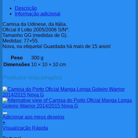
Descrição
Informação adicional
Camisa da Udinese, da Itália.
Oficial II Lotto 2005/2006 S/Nº.
Tamanho GG (medidas de G).
Medidas: 77×55.
Nova, na etiqueta! Guardada há mais de 15 anos!
Peso
300 g
Dimensões
10 × 10 × 10 cm
Produtos relacionados
Adicionar aos meus desejos
+
Visualização Rápida