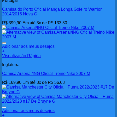
Portugal
Camisa do Porto Oficial Manga Longa Goleiro Warrior
2014/2015 Nova G
R$
399,90
Em até 3x de
R$
133,30
Adicionar aos meus desejos
+
Visualização Rápida
Inglaterra
Camisa Arsenal/ING Oficial Treino Nike 2007 M
R$
169,90
Em até 3x de
R$
56,63
Adicionar aos meus desejos
+