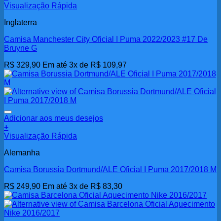
Visualização Rápida
Inglaterra
Camisa Manchester City Oficial I Puma 2022/2023 #17 De
Bruyne G
R$
329,90
Em até 3x de
R$
109,97
Adicionar aos meus desejos
+
Visualização Rápida
Alemanha
Camisa Borussia Dortmund/ALE Oficial I Puma 2017/2018 M
R$
249,90
Em até 3x de
R$
83,30