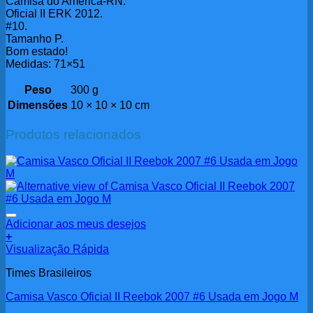
Camisa do América-RN.
Oficial II ERK 2012.
#10.
Tamanho P.
Bom estado!
Medidas: 71×51
Peso
300 g
Dimensões
10 × 10 × 10 cm
Produtos relacionados
Adicionar aos meus desejos
+
Visualização Rápida
Times Brasileiros
Camisa Vasco Oficial II Reebok 2007 #6 Usada em Jogo M