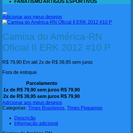
FANATISMO ARTIGOS ESPORTIVOS
Adicionar aos meus desejos
Camisa do América-RN
Oficial II ERK 2012 #10 P
R$
79,90
Em até 2x de
R$
39,95
sem juros
Fora de estoque
Parcelamento
1x de
R$
79,90
sem juros
R$
79,90
2x de
R$
39,95
sem juros
R$
79,90
Adicionar aos meus desejos
Categorias:
Times Brasileiros
,
Times Pequenos
Descrição
Informação adicional