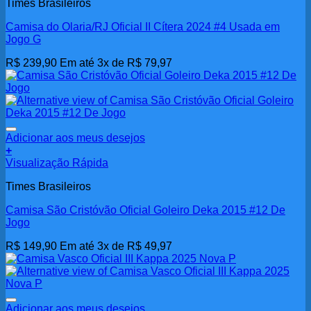
Times Brasileiros
Camisa do Olaria/RJ Oficial II Cítera 2024 #4 Usada em
Jogo G
R$
239,90
Em até 3x de
R$
79,97
Adicionar aos meus desejos
+
Visualização Rápida
Times Brasileiros
Camisa São Cristóvão Oficial Goleiro Deka 2015 #12 De
Jogo
R$
149,90
Em até 3x de
R$
49,97
Adicionar aos meus desejos