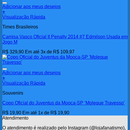
Adicionar aos meus desejos
+
Visualização Rápida
Times Brasileiros
Camisa Vasco Oficial II Penalty 2014 #7 Edmilson Usada em
Jogo M
R$
329,90
Em até 3x de
R$
109,97
Adicionar aos meus desejos
+
Visualização Rápida
Souvenirs
Copo Oficial do Juventus da Mooca-SP ‘Moleque Travesso’
R$
19,90
Em até 1x de
R$
19,90
Atendimento
O atendimento é realizado pelo Instagram (@lojafanatismo),