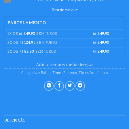
Em até 3x de
83,30
sem juros
Fora de estoque
PARCELAMENTO
1X DE
249,90
SEM JUROS
249,90
R$
R$
2X DE
124,95
SEM JUROS
249,90
R$
R$
3X DE
83,30
SEM JUROS
249,90
R$
R$
Adicionar aos meus desejos
Categorias:
Bahia
,
Times Baianos
,
Times Brasileiros
DESCRIÇÃO