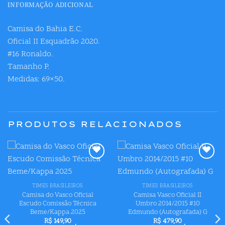
INFORMAÇÃO ADICIONAL
Camisa do Bahia E.C.
Oficial II Esquadrão 2020.
#16 Ronaldo.
Tamanho P.
Medidas: 69×50.
PRODUTOS RELACIONADOS
Adicionar
Adicionar
aos meus
aos meus
desejos
desejos
TIMES BRASILEIROS
TIMES BRASILEIROS
Camisa do Vasco Oficial
Camisa Vasco Oficial II
Escudo Comissão Técnica
Umbro 2014/2015 #10
Beme/Kappa 2025
Edmundo (Autografada) G
R$
149,90
R$
479,90