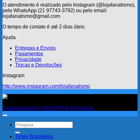
O atendimento é realizado pelo Instagram (@lojafanatismo),
pelo WhatsApp (21 97743-3792) ou pelo email:
lojafanatismo@gmail.com
O tempo de contato é até 2 dias úteis.
Ajuda
Entregas e Envios
Pagamentos
Privacidade
Trocas e Devoluções
Instagram
http://www.instagram.com/lojafanatismo
Fanatismo
Desenvolvido por MelhorWeb Tecnologia
Pesquisar
por:
Times Brasileiros