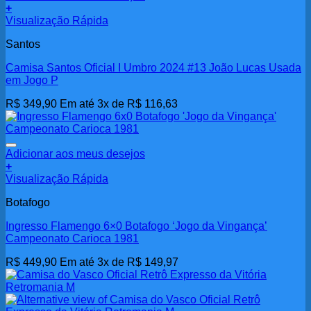
+
Visualização Rápida
Santos
Camisa Santos Oficial I Umbro 2024 #13 João Lucas Usada
em Jogo P
R$
349,90
Em até 3x de
R$
116,63
Adicionar aos meus desejos
+
Visualização Rápida
Botafogo
Ingresso Flamengo 6×0 Botafogo ‘Jogo da Vingança’
Campeonato Carioca 1981
R$
449,90
Em até 3x de
R$
149,97