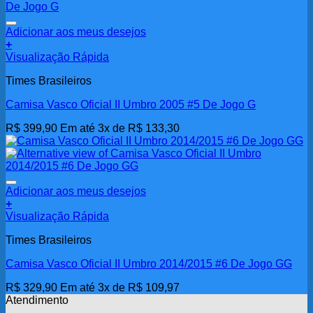
Adicionar aos meus desejos
+
Visualização Rápida
Times Brasileiros
Camisa Vasco Oficial II Umbro 2005 #5 De Jogo G
R$
399,90
Em até 3x de
R$
133,30
Adicionar aos meus desejos
+
Visualização Rápida
Times Brasileiros
Camisa Vasco Oficial II Umbro 2014/2015 #6 De Jogo GG
R$
329,90
Em até 3x de
R$
109,97
Atendimento