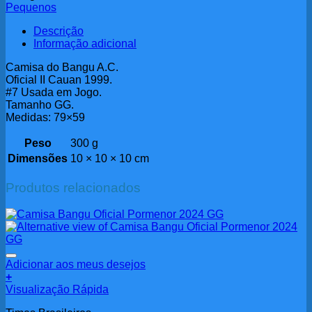
Pequenos
Descrição
Informação adicional
Camisa do Bangu A.C.
Oficial II Cauan 1999.
#7 Usada em Jogo.
Tamanho GG.
Medidas: 79×59
Peso
300 g
Dimensões
10 × 10 × 10 cm
Produtos relacionados
Adicionar aos meus desejos
+
Visualização Rápida