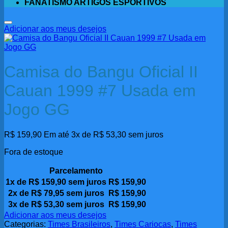
FANATISMO ARTIGOS ESPORTIVOS
Adicionar aos meus desejos
Camisa do Bangu Oficial II
Cauan 1999 #7 Usada em
Jogo GG
R$
159,90
Em até 3x de
R$
53,30
sem juros
Fora de estoque
Parcelamento
1x de
R$
159,90
sem juros
R$
159,90
2x de
R$
79,95
sem juros
R$
159,90
3x de
R$
53,30
sem juros
R$
159,90
Adicionar aos meus desejos
Categorias:
Times Brasileiros
,
Times Cariocas
,
Times