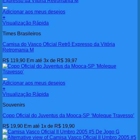
Adicionar aos meus desejos
+
Visualização Rápida
Times Brasileiros
Camisa do Vasco Oficial Retrô Expresso da Vitória
Retromania M
R$
119,90
Em até 3x de
R$
39,97
Adicionar aos meus desejos
+
Visualização Rápida
Souvenirs
Copo Oficial do Juventus da Mooca-SP ‘Moleque Travesso’
R$
19,90
Em até 1x de
R$
19,90