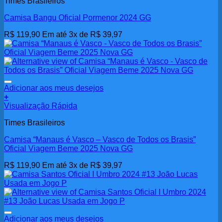
Times Brasileiros
Camisa Bangu Oficial Pormenor 2024 GG
R$
119,90
Em até 3x de
R$
39,97
Adicionar aos meus desejos
+
Visualização Rápida
Times Brasileiros
Camisa “Manaus é Vasco – Vasco de Todos os Brasis”
Oficial Viagem Beme 2025 Nova GG
R$
119,90
Em até 3x de
R$
39,97
Adicionar aos meus desejos