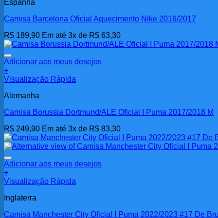
Espanha
Camisa Barcelona Oficial Aquecimento Nike 2016/2017
R$
189,90
Em até 3x de
R$
63,30
Adicionar aos meus desejos
+
Visualização Rápida
Alemanha
Camisa Borussia Dortmund/ALE Oficial I Puma 2017/2018 M
R$
249,90
Em até 3x de
R$
83,30
Adicionar aos meus desejos
+
Visualização Rápida
Inglaterra
Camisa Manchester City Oficial I Puma 2022/2023 #17 De Br