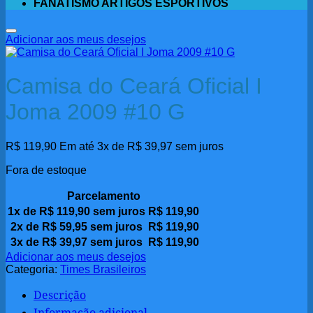
FANATISMO ARTIGOS ESPORTIVOS
Adicionar aos meus desejos
Camisa do Ceará Oficial I
Joma 2009 #10 G
R$
119,90
Em até 3x de
R$
39,97
sem juros
Fora de estoque
Parcelamento
1x de
R$
119,90
sem juros
R$
119,90
2x de
R$
59,95
sem juros
R$
119,90
3x de
R$
39,97
sem juros
R$
119,90
Adicionar aos meus desejos
Categoria:
Times Brasileiros
Descrição