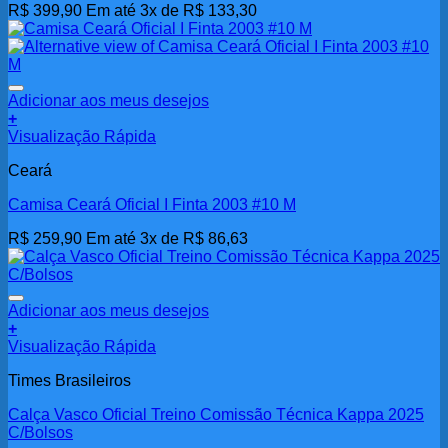
R$
399,90
Em até 3x de
R$
133,30
Adicionar aos meus desejos
+
Visualização Rápida
Ceará
Camisa Ceará Oficial I Finta 2003 #10 M
R$
259,90
Em até 3x de
R$
86,63
Adicionar aos meus desejos
+
Visualização Rápida
Times Brasileiros
Calça Vasco Oficial Treino Comissão Técnica Kappa 2025
C/Bolsos