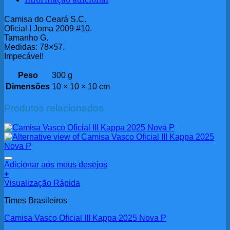
Informação adicional
Camisa do Ceará S.C.
Oficial I Joma 2009 #10.
Tamanho G.
Medidas: 78×57.
Impecável!
Peso
300 g
Dimensões
10 × 10 × 10 cm
Produtos relacionados
Adicionar aos meus desejos
+
Visualização Rápida
Times Brasileiros
Camisa Vasco Oficial III Kappa 2025 Nova P