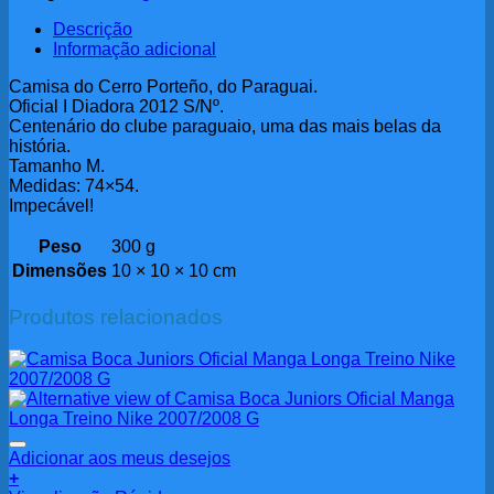
Descrição
Informação adicional
Camisa do Cerro Porteño, do Paraguai.
Oficial I Diadora 2012 S/Nº.
Centenário do clube paraguaio, uma das mais belas da
história.
Tamanho M.
Medidas: 74×54.
Impecável!
Peso
300 g
Dimensões
10 × 10 × 10 cm
Produtos relacionados
Adicionar aos meus desejos
+