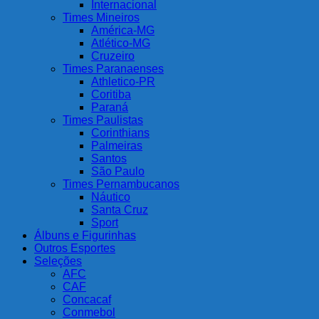
Internacional
Times Mineiros
América-MG
Atlético-MG
Cruzeiro
Times Paranaenses
Athletico-PR
Coritiba
Paraná
Times Paulistas
Corinthians
Palmeiras
Santos
São Paulo
Times Pernambucanos
Náutico
Santa Cruz
Sport
Álbuns e Figurinhas
Outros Esportes
Seleções
AFC
CAF
Concacaf
Conmebol