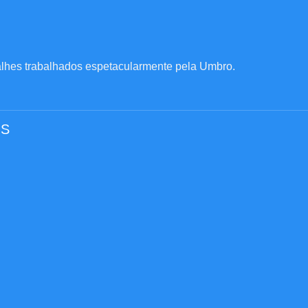
alhes trabalhados espetacularmente pela Umbro.
OS