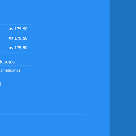
179,90
R$
179,90
R$
179,90
R$
desejos
-americanos