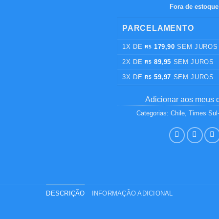
Fora de estoque
PARCELAMENTO
1X DE
179,90
SEM JUROS
R$
2X DE
89,95
SEM JUROS
R$
3X DE
59,97
SEM JUROS
R$
Adicionar aos meus 
Categorias:
Chile
,
Times Sul
DESCRIÇÃO
INFORMAÇÃO ADICIONAL