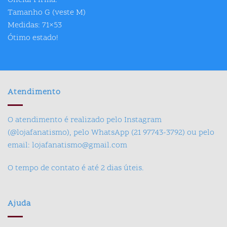
Oficial Pirma.
Tamanho G (veste M)
Medidas: 71×53
Ótimo estado!
Atendimento
O atendimento é realizado pelo Instagram
(@lojafanatismo), pelo WhatsApp (21 97743-3792) ou pelo
email: lojafanatismo@gmail.com
O tempo de contato é até 2 dias úteis.
Ajuda