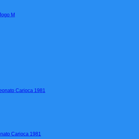
 Jogo M
nato Carioca 1981