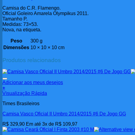
Camisa do C.R. Flamengo.
Oficial Goleiro Amarela Olympikus 2011.
Tamanho P.
Medidas: 73×53.
Nova, na etiqueta.
Peso
300 g
Dimensões
10 × 10 × 10 cm
Produtos relacionados
Adicionar aos meus desejos
+
Visualização Rápida
Times Brasileiros
Camisa Vasco Oficial II Umbro 2014/2015 #6 De Jogo GG
R$
329,90
Em até 3x de
R$
109,97