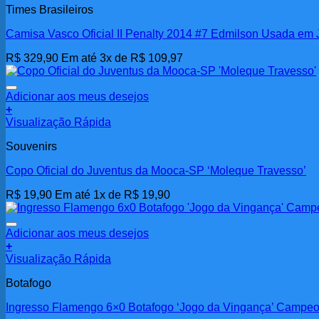
Times Brasileiros
Camisa Vasco Oficial II Penalty 2014 #7 Edmilson Usada em
R$
329,90
Em até 3x de
R$
109,97
Adicionar aos meus desejos
+
Visualização Rápida
Souvenirs
Copo Oficial do Juventus da Mooca-SP ‘Moleque Travesso’
R$
19,90
Em até 1x de
R$
19,90
Adicionar aos meus desejos
+
Visualização Rápida
Botafogo
Ingresso Flamengo 6×0 Botafogo ‘Jogo da Vingança’ Campeo