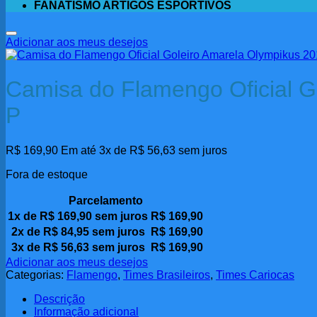
FANATISMO ARTIGOS ESPORTIVOS
Adicionar aos meus desejos
Camisa do Flamengo Oficial G
P
R$
169,90
Em até 3x de
R$
56,63
sem juros
Fora de estoque
Parcelamento
1x de
R$
169,90
sem juros
R$
169,90
2x de
R$
84,95
sem juros
R$
169,90
3x de
R$
56,63
sem juros
R$
169,90
Adicionar aos meus desejos
Categorias:
Flamengo
,
Times Brasileiros
,
Times Cariocas
Descrição
Informação adicional