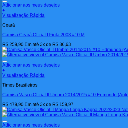
Adicionar aos meus desejos
+
Visualização Rápida
Ceará
Camisa Ceará Oficial I Finta 2003 #10 M
R$
259,90
Em até 3x de
R$
86,63
Adicionar aos meus desejos
+
Visualização Rápida
Times Brasileiros
Camisa Vasco Oficial II Umbro 2014/2015 #10 Edmundo (Auto
R$
479,90
Em até 3x de
R$
159,97
Adicionar aos meus desejos