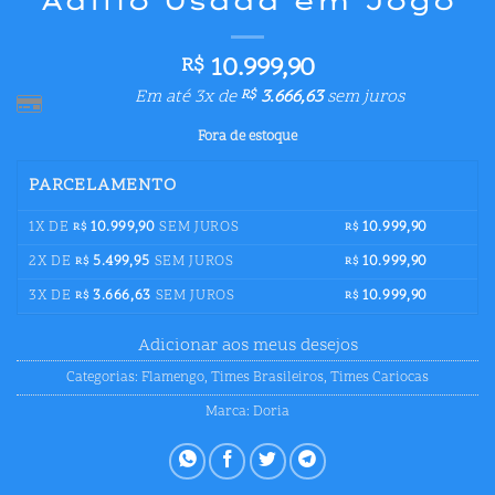
Adílio Usada em Jogo
10.999,90
R$
Em até 3x de
3.666,63
sem juros
R$
Fora de estoque
PARCELAMENTO
1X DE
10.999,90
SEM JUROS
10.999,90
R$
R$
2X DE
5.499,95
SEM JUROS
10.999,90
R$
R$
3X DE
3.666,63
SEM JUROS
10.999,90
R$
R$
Adicionar aos meus desejos
Categorias:
Flamengo
,
Times Brasileiros
,
Times Cariocas
Marca:
Doria