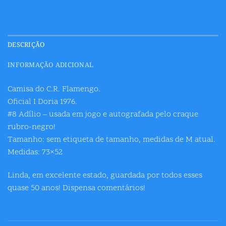
DESCRIÇÃO
INFORMAÇÃO ADICIONAL
Camisa do C.R. Flamengo.
Oficial I Doria 1976.
#8 Adílio – usada em jogo e autografada pelo craque
rubro-negro!
Tamanho: sem etiqueta de tamanho, medidas de M atual.
Medidas: 73×52
Linda, em excelente estado, guardada por todos esses
quase 50 anos! Dispensa comentários!