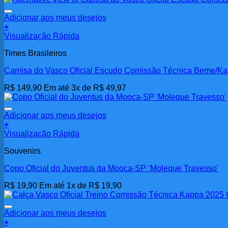
Adicionar aos meus desejos
+
Visualização Rápida
Times Brasileiros
Camisa do Vasco Oficial Escudo Comissão Técnica Beme/K
R$
149,90
Em até 3x de
R$
49,97
Adicionar aos meus desejos
+
Visualização Rápida
Souvenirs
Copo Oficial do Juventus da Mooca-SP ‘Moleque Travesso’
R$
19,90
Em até 1x de
R$
19,90
Adicionar aos meus desejos
+