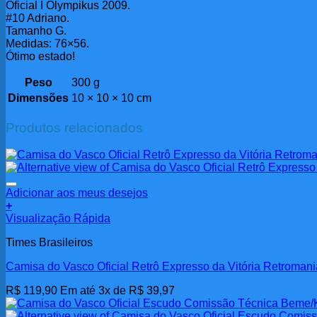
Oficial I Olympikus 2009.
#10 Adriano.
Tamanho G.
Medidas: 76×56.
Ótimo estado!
Peso
300 g
Dimensões
10 × 10 × 10 cm
Produtos relacionados
Adicionar aos meus desejos
+
Visualização Rápida
Times Brasileiros
Camisa do Vasco Oficial Retrô Expresso da Vitória Retroman
R$
119,90
Em até 3x de
R$
39,97