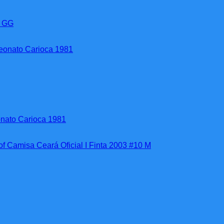
a GG
nato Carioca 1981