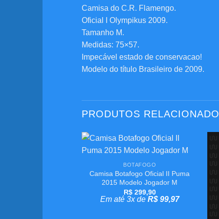
Camisa do C.R. Flamengo.
Oficial I Olympikus 2009.
Tamanho M.
Medidas: 75×57.
Impecável estado de conservacao!
Modelo do título Brasileiro de 2009.
PRODUTOS RELACIONAD
+
Adicionar
BOTAFOGO
aos
Camisa Botafogo Oficial II Puma
meus
desejos
2015 Modelo Jogador M
R$
299,90
Em até 3x de
R$
99,97