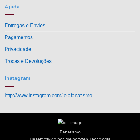
Ajuda
Entregas e Envios
Pagamentos
Privacidade
Trocas e Devoluções
Instagram
http://www.instagram.com/lojafanatismo
Fanatismo
Desenvolvido por MelhorWeb Tecnologia