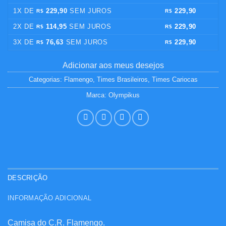
1X DE
229,90
SEM JUROS
229,90
R$
R$
2X DE
114,95
SEM JUROS
229,90
R$
R$
3X DE
76,63
SEM JUROS
229,90
R$
R$
Adicionar aos meus desejos
Categorias:
Flamengo
,
Times Brasileiros
,
Times Cariocas
Marca:
Olympikus
DESCRIÇÃO
INFORMAÇÃO ADICIONAL
Camisa do C.R. Flamengo.