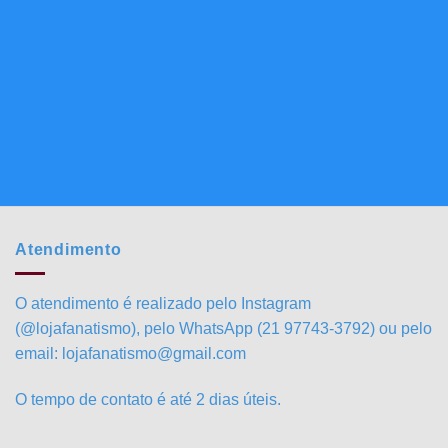
Atendimento
O atendimento é realizado pelo Instagram
(@lojafanatismo), pelo WhatsApp (21 97743-3792) ou pelo
email: lojafanatismo@gmail.com
O tempo de contato é até 2 dias úteis.