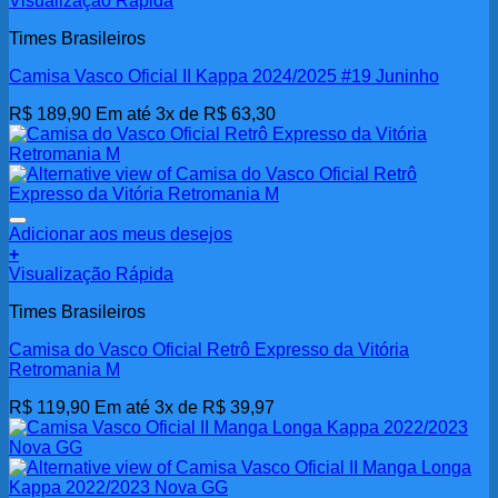
Visualização Rápida
Times Brasileiros
Camisa Vasco Oficial II Kappa 2024/2025 #19 Juninho
R$
189,90
Em até 3x de
R$
63,30
Adicionar aos meus desejos
+
Visualização Rápida
Times Brasileiros
Camisa do Vasco Oficial Retrô Expresso da Vitória
Retromania M
R$
119,90
Em até 3x de
R$
39,97