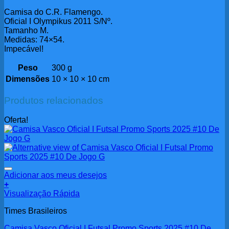
Camisa do C.R. Flamengo.
Oficial I Olympikus 2011 S/Nº.
Tamanho M.
Medidas: 74×54.
Impecável!
Peso
300 g
Dimensões
10 × 10 × 10 cm
Produtos relacionados
Oferta!
Adicionar aos meus desejos
+
Visualização Rápida
Times Brasileiros
Camisa Vasco Oficial I Futsal Promo Sports 2025 #10 De