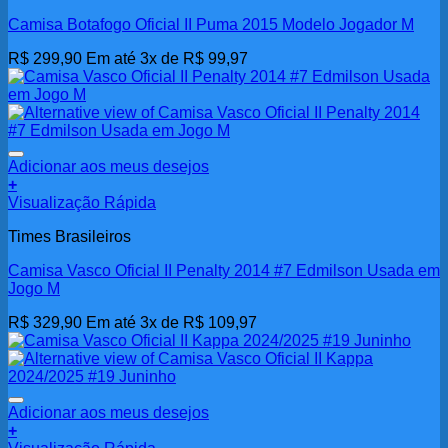
Camisa Botafogo Oficial II Puma 2015 Modelo Jogador M
R$
299,90
Em até 3x de
R$
99,97
Adicionar aos meus desejos
+
Visualização Rápida
Times Brasileiros
Camisa Vasco Oficial II Penalty 2014 #7 Edmilson Usada em
Jogo M
R$
329,90
Em até 3x de
R$
109,97
Adicionar aos meus desejos
+