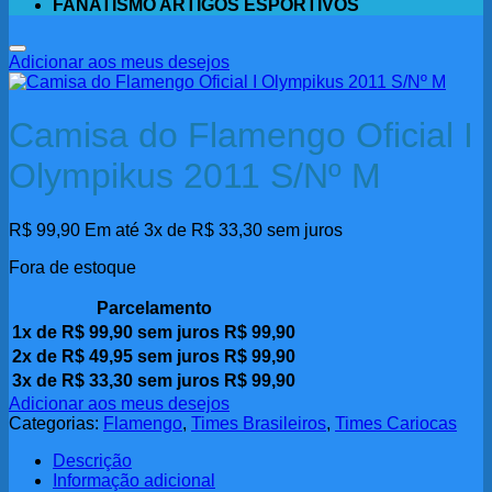
FANATISMO ARTIGOS ESPORTIVOS
Adicionar aos meus desejos
Camisa do Flamengo Oficial I
Olympikus 2011 S/Nº M
R$
99,90
Em até 3x de
R$
33,30
sem juros
Fora de estoque
Parcelamento
1x de
R$
99,90
sem juros
R$
99,90
2x de
R$
49,95
sem juros
R$
99,90
3x de
R$
33,30
sem juros
R$
99,90
Adicionar aos meus desejos
Categorias:
Flamengo
,
Times Brasileiros
,
Times Cariocas
Descrição
Informação adicional