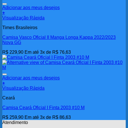
Adicionar aos meus desejos
+
Visualização Rápida
Times Brasileiros
Camisa Vasco Oficial II Manga Longa Kappa 2022/2023
Nova GG
R$
229,90
Em até 3x de
R$
76,63
Adicionar aos meus desejos
+
Visualização Rápida
Ceará
Camisa Ceará Oficial I Finta 2003 #10 M
R$
259,90
Em até 3x de
R$
86,63
Atendimento