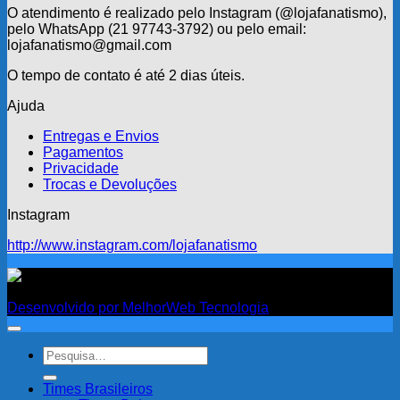
O atendimento é realizado pelo Instagram (@lojafanatismo),
pelo WhatsApp (21 97743-3792) ou pelo email:
lojafanatismo@gmail.com
O tempo de contato é até 2 dias úteis.
Ajuda
Entregas e Envios
Pagamentos
Privacidade
Trocas e Devoluções
Instagram
http://www.instagram.com/lojafanatismo
Fanatismo
Desenvolvido por MelhorWeb Tecnologia
Pesquisar
por:
Times Brasileiros