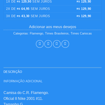
1X DE
129,90
SEM JUROS
129,90
R$
R$
2X DE
64,95
SEM JUROS
129,90
R$
R$
3X DE
43,30
SEM JUROS
129,90
R$
R$
Adicionar aos meus desejos
Categorias:
Flamengo
,
Times Brasileiros
,
Times Cariocas
DESCRIÇÃO
INFORMAÇÃO ADICIONAL
Camisa do C.R. Flamengo.
Oficial II Nike 2001 #11.
Tamanho G.