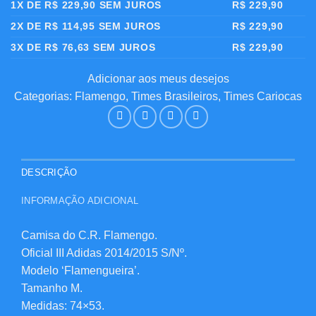
1X DE
R$
229,90
SEM JUROS
R$
229,90
2X DE
R$
114,95
SEM JUROS
R$
229,90
3X DE
R$
76,63
SEM JUROS
R$
229,90
Adicionar aos meus desejos
Categorias:
Flamengo
,
Times Brasileiros
,
Times Cariocas
DESCRIÇÃO
INFORMAÇÃO ADICIONAL
Camisa do C.R. Flamengo.
Oficial III Adidas 2014/2015 S/Nº.
Modelo ‘Flamengueira’.
Tamanho M.
Medidas: 74×53.