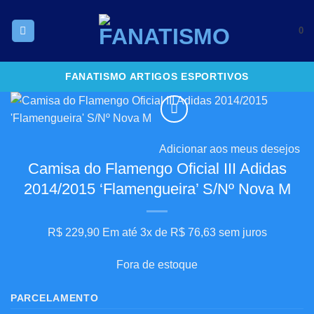
Skip
to
0
content
FANATISMO ARTIGOS ESPORTIVOS
Adicionar aos meus desejos
Camisa do Flamengo Oficial III Adidas
2014/2015 ‘Flamengueira’ S/Nº Nova M
R$
229,90
Em até 3x de
R$
76,63
sem juros
Fora de estoque
PARCELAMENTO