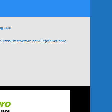
tagram
://www.instagram.com/lojafanatismo