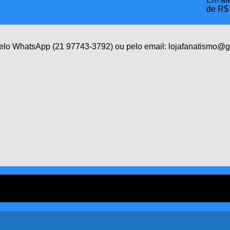
de
R$
 pelo WhatsApp (21 97743-3792) ou pelo email: lojafanatismo@