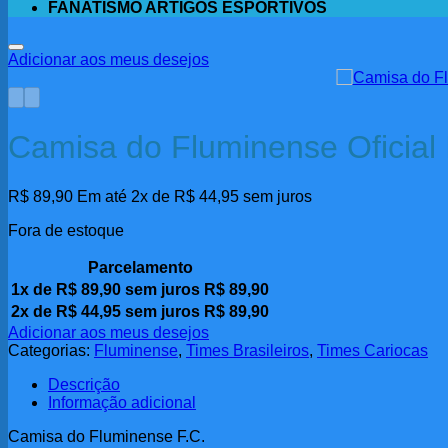
FANATISMO ARTIGOS ESPORTIVOS
Adicionar aos meus desejos
Camisa do Fluminense Oficial 
R$
89,90
Em até 2x de
R$
44,95
sem juros
Fora de estoque
Parcelamento
1x de
R$
89,90
sem juros
R$
89,90
2x de
R$
44,95
sem juros
R$
89,90
Adicionar aos meus desejos
Categorias:
Fluminense
,
Times Brasileiros
,
Times Cariocas
Descrição
Informação adicional
Camisa do Fluminense F.C.