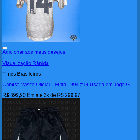
Adicionar aos meus desejos
+
Visualização Rápida
Times Brasileiros
Camisa Vasco Oficial II Finta 1994 #14 Usada em Jogo G
R$
899,90
Em até 3x de
R$
299,97