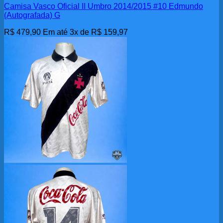
Camisa Vasco Oficial II Umbro 2014/2015 #10 Edmundo
(Autografada) G
R$
479,90
Em até 3x de
R$
159,97