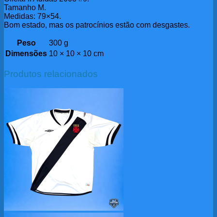
Tamanho M.
Medidas: 79×54.
Bom estado, mas os patrocínios estão com desgastes.
Peso
300 g
Dimensões
10 × 10 × 10 cm
Produtos relacionados