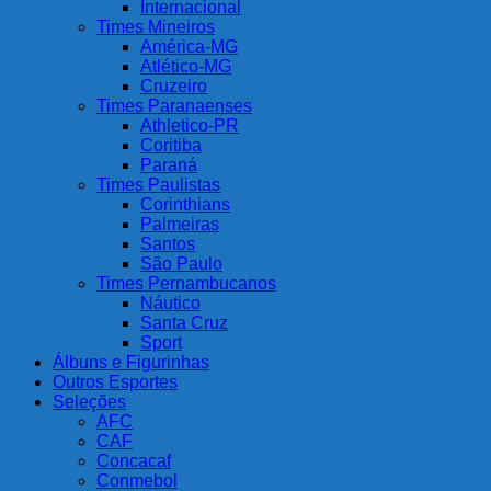
Internacional
Times Mineiros
América-MG
Atlético-MG
Cruzeiro
Times Paranaenses
Athletico-PR
Coritiba
Paraná
Times Paulistas
Corinthians
Palmeiras
Santos
São Paulo
Times Pernambucanos
Náutico
Santa Cruz
Sport
Álbuns e Figurinhas
Outros Esportes
Seleções
AFC
CAF
Concacaf
Conmebol