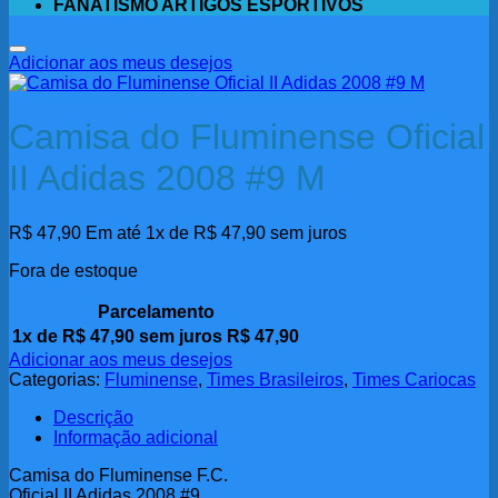
FANATISMO ARTIGOS ESPORTIVOS
Adicionar aos meus desejos
Camisa do Fluminense Oficial
II Adidas 2008 #9 M
R$
47,90
Em até 1x de
R$
47,90
sem juros
Fora de estoque
Parcelamento
1x de
R$
47,90
sem juros
R$
47,90
Adicionar aos meus desejos
Categorias:
Fluminense
,
Times Brasileiros
,
Times Cariocas
Descrição
Informação adicional
Camisa do Fluminense F.C.
Oficial II Adidas 2008 #9.