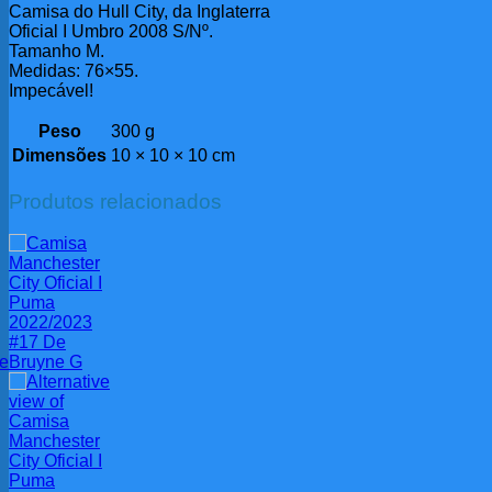
Camisa do Hull City, da Inglaterra
Oficial I Umbro 2008 S/Nº.
Tamanho M.
Medidas: 76×55.
Impecável!
Peso
300 g
Dimensões
10 × 10 × 10 cm
Produtos relacionados