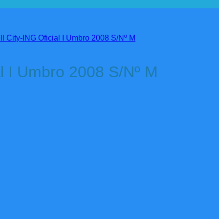
al I Umbro 2008 S/Nº M