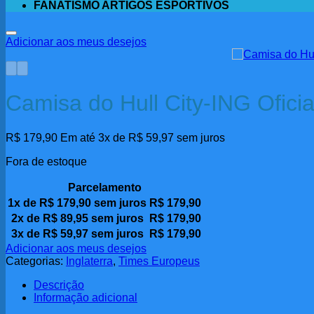
FANATISMO ARTIGOS ESPORTIVOS
Adicionar aos meus desejos
Camisa do Hull City-ING Ofici
R$
179,90
Em até 3x de
R$
59,97
sem juros
Fora de estoque
Parcelamento
1x de
R$
179,90
sem juros
R$
179,90
2x de
R$
89,95
sem juros
R$
179,90
3x de
R$
59,97
sem juros
R$
179,90
Adicionar aos meus desejos
Categorias:
Inglaterra
,
Times Europeus
Descrição
Informação adicional