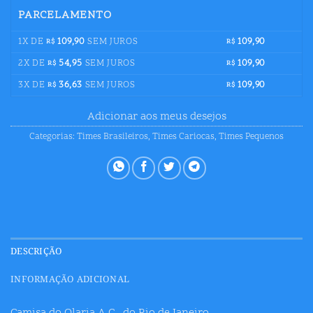
PARCELAMENTO
1X DE
109,90
SEM JUROS
109,90
R$
R$
2X DE
54,95
SEM JUROS
109,90
R$
R$
3X DE
36,63
SEM JUROS
109,90
R$
R$
Adicionar aos meus desejos
Categorias:
Times Brasileiros
,
Times Cariocas
,
Times Pequenos
DESCRIÇÃO
INFORMAÇÃO ADICIONAL
Camisa do Olaria A.C., do Rio de Janeiro.