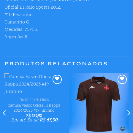
Oficial III Raio Sports 2012.
#10 Pedrinho.
Tamanho G.
Medidas: 75×55.
Impecável!
PRODUTOS RELACIONADOS
Adicionar
Adicionar
aos meus
aos meus
desejos
desejos
TIMES BRASILEIROS
Camisa Vasco Oficial II Kappa
2024/2025 #19 Juninho
R$
189,90
Em até 3x de
R$
63,30