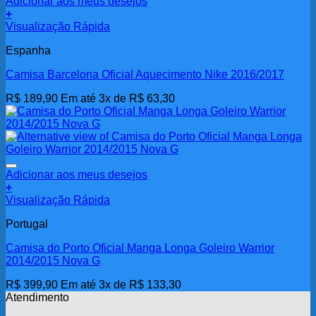
Adicionar aos meus desejos
+
Visualização Rápida
Espanha
Camisa Barcelona Oficial Aquecimento Nike 2016/2017
R$
189,90
Em até 3x de
R$
63,30
Adicionar aos meus desejos
+
Visualização Rápida
Portugal
Camisa do Porto Oficial Manga Longa Goleiro Warrior
2014/2015 Nova G
R$
399,90
Em até 3x de
R$
133,30
Atendimento