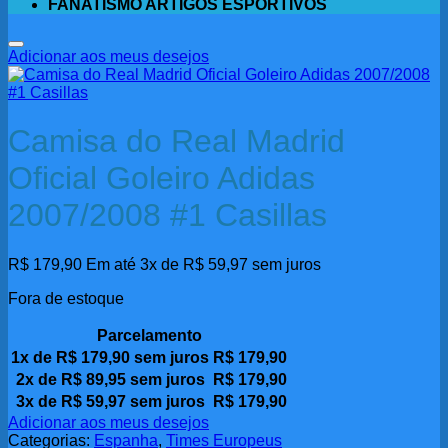
FANATISMO ARTIGOS ESPORTIVOS
Adicionar aos meus desejos
Camisa do Real Madrid
Oficial Goleiro Adidas
2007/2008 #1 Casillas
R$
179,90
Em até 3x de
R$
59,97
sem juros
Fora de estoque
Parcelamento
1x de
R$
179,90
sem juros
R$
179,90
2x de
R$
89,95
sem juros
R$
179,90
3x de
R$
59,97
sem juros
R$
179,90
Adicionar aos meus desejos
Categorias:
Espanha
,
Times Europeus