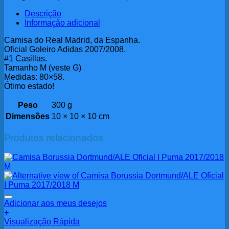
Descrição
Informação adicional
Camisa do Real Madrid, da Espanha.
Oficial Goleiro Adidas 2007/2008.
#1 Casillas.
Tamanho M (veste G)
Medidas: 80×58.
Ótimo estado!
Peso
300 g
Dimensões
10 × 10 × 10 cm
Produtos relacionados
Adicionar aos meus desejos
+
Visualização Rápida