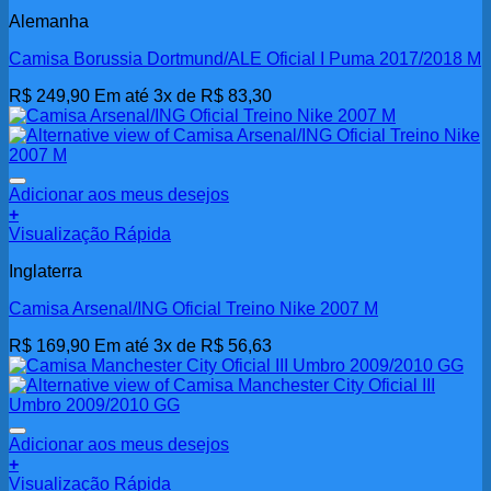
Alemanha
Camisa Borussia Dortmund/ALE Oficial I Puma 2017/2018 M
R$
249,90
Em até 3x de
R$
83,30
Adicionar aos meus desejos
+
Visualização Rápida
Inglaterra
Camisa Arsenal/ING Oficial Treino Nike 2007 M
R$
169,90
Em até 3x de
R$
56,63
Adicionar aos meus desejos
+
Visualização Rápida