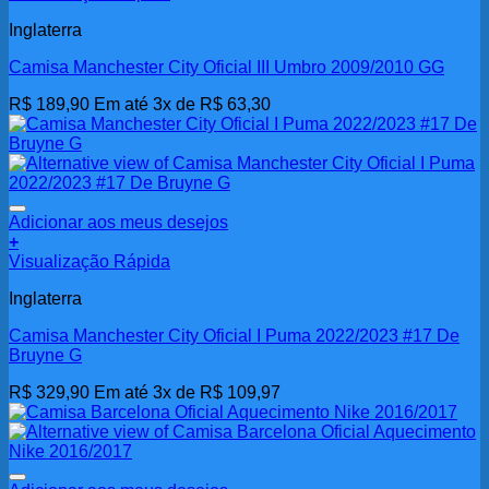
Inglaterra
Camisa Manchester City Oficial III Umbro 2009/2010 GG
R$
189,90
Em até 3x de
R$
63,30
Adicionar aos meus desejos
+
Visualização Rápida
Inglaterra
Camisa Manchester City Oficial I Puma 2022/2023 #17 De
Bruyne G
R$
329,90
Em até 3x de
R$
109,97