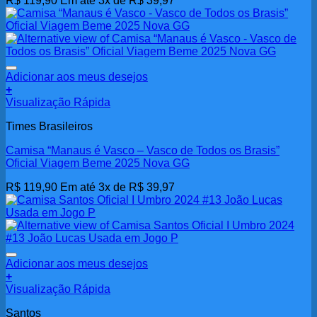
R$
119,90
Em até 3x de
R$
39,97
Adicionar aos meus desejos
+
Visualização Rápida
Times Brasileiros
Camisa “Manaus é Vasco – Vasco de Todos os Brasis”
Oficial Viagem Beme 2025 Nova GG
R$
119,90
Em até 3x de
R$
39,97
Adicionar aos meus desejos
+
Visualização Rápida
Santos