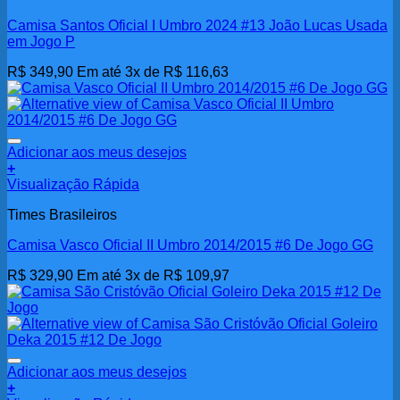
Camisa Santos Oficial I Umbro 2024 #13 João Lucas Usada
em Jogo P
R$
349,90
Em até 3x de
R$
116,63
Adicionar aos meus desejos
+
Visualização Rápida
Times Brasileiros
Camisa Vasco Oficial II Umbro 2014/2015 #6 De Jogo GG
R$
329,90
Em até 3x de
R$
109,97
Adicionar aos meus desejos
+