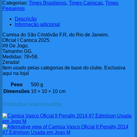
Categorias:
Times Brasileiros
,
Times Cariocas
,
Times
Pequenos
Descrição
Informação adicional
Camisa do São Cristóvão F.R, do Rio de Janeiro.
Oficial I Carioca 2025.
#9 De Jogo.
Tamanho GG.
Medidas: 78×58.
Zerada!
Item usado pelas categorias de base do clube. Exclusiva
aqui na loja!
Peso
500 g
Dimensões
10 × 10 × 10 cm
Produtos relacionados