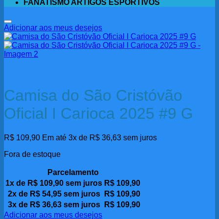
FANATISMO ARTIGOS ESPORTIVOS
Adicionar aos meus desejos
Camisa do São Cristóvão
Oficial I Carioca 2025 #9 G
R$
109,90
Em até 3x de
R$
36,63
sem juros
Fora de estoque
Parcelamento
1x de
R$
109,90
sem juros
R$
109,90
2x de
R$
54,95
sem juros
R$
109,90
3x de
R$
36,63
sem juros
R$
109,90
Adicionar aos meus desejos