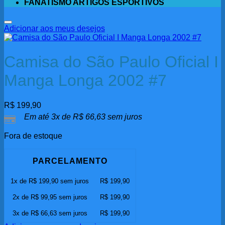
FANATISMO ARTIGOS ESPORTIVOS
Adicionar aos meus desejos
Camisa do São Paulo Oficial I
Manga Longa 2002 #7
R$
199,90
Em até 3x de
R$
66,63
sem juros
Fora de estoque
PARCELAMENTO
1x de
R$
199,90
sem juros
R$
199,90
2x de
R$
99,95
sem juros
R$
199,90
3x de
R$
66,63
sem juros
R$
199,90