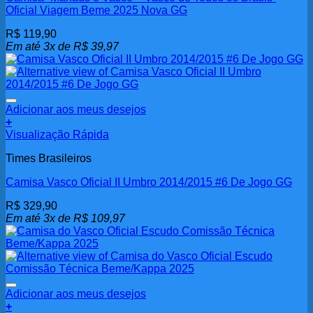
Oficial Viagem Beme 2025 Nova GG
R$
119,90
Em até 3x de
R$
39,97
Adicionar aos meus desejos
+
Visualização Rápida
Times Brasileiros
Camisa Vasco Oficial II Umbro 2014/2015 #6 De Jogo GG
R$
329,90
Em até 3x de
R$
109,97
Adicionar aos meus desejos
+