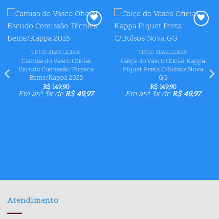
Adicionar
Adicionar
aos meus
aos meus
desejos
desejos
TIMES BRASILEIROS
TIMES BRASILEIROS
Camisa do Vasco Oficial
Calça do Vasco Oficial Kappa
Escudo Comissão Técnica
Piquet Preta C/Bolsos Nova
Beme/Kappa 2025
GG
R$
149,90
R$
149,90
Em até 3x de
R$
49,97
Em até 3x de
R$
49,97
Atendimento