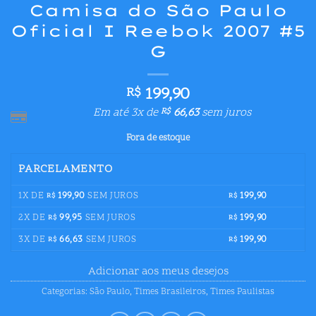
Camisa do São Paulo
Oficial I Reebok 2007 #5
G
199,90
R$
Em até 3x de
66,63
sem juros
R$
Fora de estoque
PARCELAMENTO
1X DE
199,90
SEM JUROS
199,90
R$
R$
2X DE
99,95
SEM JUROS
199,90
R$
R$
3X DE
66,63
SEM JUROS
199,90
R$
R$
Adicionar aos meus desejos
Categorias:
São Paulo
,
Times Brasileiros
,
Times Paulistas