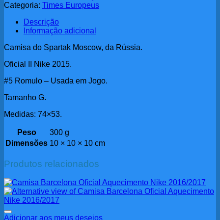
Categoria:
Times Europeus
Descrição
Informação adicional
Camisa do Spartak Moscow, da Rússia.
Oficial II Nike 2015.
#5 Romulo – Usada em Jogo.
Tamanho G.
Medidas: 74×53.
Peso
300 g
Dimensões
10 × 10 × 10 cm
Produtos relacionados
Adicionar aos meus desejos