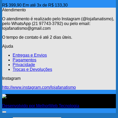
R$
399,90
Em até 3x de
R$
133,30
Atendimento
O atendimento é realizado pelo Instagram (@lojafanatismo),
pelo WhatsApp (21 97743-3792) ou pelo email:
lojafanatismo@gmail.com
O tempo de contato é até 2 dias úteis.
Ajuda
Entregas e Envios
Pagamentos
Privacidade
Trocas e Devoluções
Instagram
http://www.instagram.com/lojafanatismo
Fanatismo
Desenvolvido por MelhorWeb Tecnologia