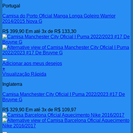
Portugal
Camisa do Porto Oficial Manga Longa Goleiro Warrior
2014/2015 Nova G
R$
399,90
Em até 3x de
R$
133,30
Adicionar aos meus desejos
+
Visualização Rápida
Inglaterra
Camisa Manchester City Oficial I Puma 2022/2023 #17 De
Bruyne G
R$
329,90
Em até 3x de
R$
109,97