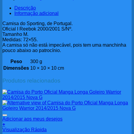
Descrição
Informação adicional
Camisa do Sporting, de Portugal.
Oficial I Reebok 2000/2001 S/Nº.
Tamanho M.
Medidas: 72×55.
A camisa só não está impecável, pois tem uma manchinha
pouco abaixo ao patrocínio.
Peso
300 g
Dimensões
10 × 10 × 10 cm
Produtos relacionados
Adicionar aos meus desejos
+
Visualização Rápida