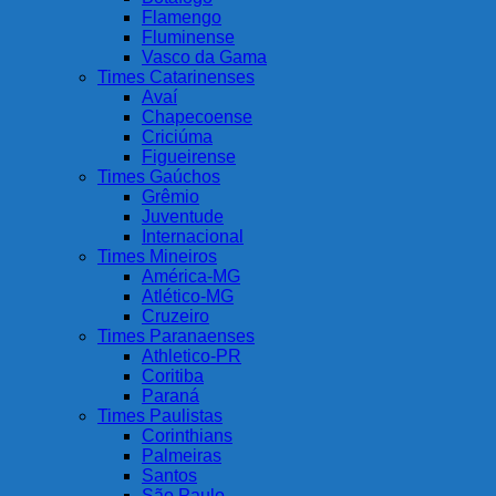
Flamengo
Fluminense
Vasco da Gama
Times Catarinenses
Avaí
Chapecoense
Criciúma
Figueirense
Times Gaúchos
Grêmio
Juventude
Internacional
Times Mineiros
América-MG
Atlético-MG
Cruzeiro
Times Paranaenses
Athletico-PR
Coritiba
Paraná
Times Paulistas
Corinthians
Palmeiras
Santos
São Paulo