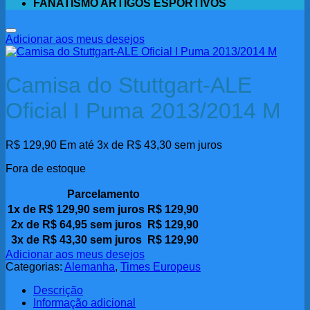
FANATISMO ARTIGOS ESPORTIVOS
Adicionar aos meus desejos
Camisa do Stuttgart-ALE
Oficial I Puma 2013/2014 M
R$
129,90
Em até 3x de
R$
43,30
sem juros
Fora de estoque
Parcelamento
1x de
R$
129,90
sem juros
R$
129,90
2x de
R$
64,95
sem juros
R$
129,90
3x de
R$
43,30
sem juros
R$
129,90
Adicionar aos meus desejos
Categorias:
Alemanha
,
Times Europeus
Descrição
Informação adicional