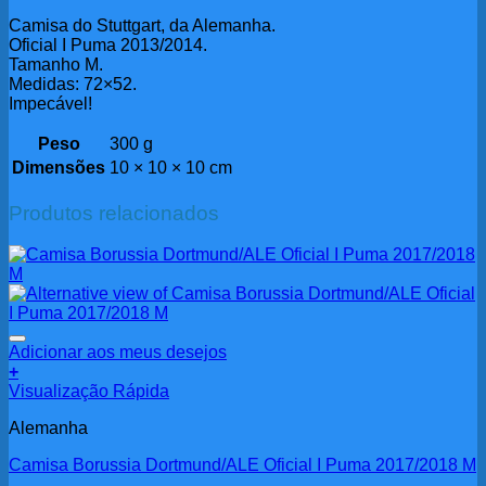
Camisa do Stuttgart, da Alemanha.
Oficial I Puma 2013/2014.
Tamanho M.
Medidas: 72×52.
Impecável!
Peso
300 g
Dimensões
10 × 10 × 10 cm
Produtos relacionados
Adicionar aos meus desejos
+
Visualização Rápida
Alemanha
Camisa Borussia Dortmund/ALE Oficial I Puma 2017/2018 M