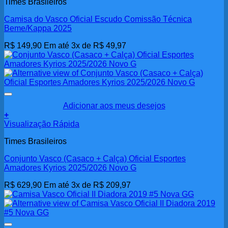
Times Brasileiros
Camisa do Vasco Oficial Escudo Comissão Técnica
Beme/Kappa 2025
R$
149,90
Em até 3x de
R$
49,97
Adicionar aos meus desejos
+
Visualização Rápida
Times Brasileiros
Conjunto Vasco (Casaco + Calça) Oficial Esportes
Amadores Kyrios 2025/2026 Novo G
R$
629,90
Em até 3x de
R$
209,97