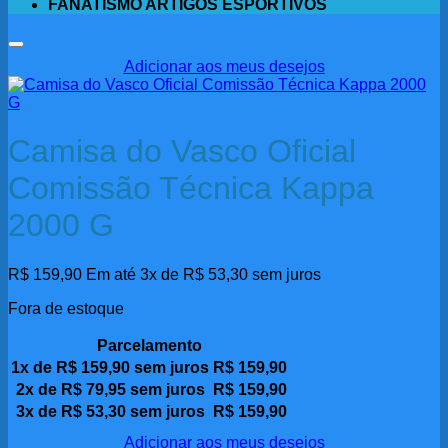
FANATISMO ARTIGOS ESPORTIVOS
Adicionar aos meus desejos
Camisa do Vasco Oficial
Comissão Técnica Kappa
2000 G
R$
159,90
Em até 3x de
R$
53,30
sem juros
Fora de estoque
Parcelamento
1x de
R$
159,90
sem juros
R$
159,90
2x de
R$
79,95
sem juros
R$
159,90
3x de
R$
53,30
sem juros
R$
159,90
Adicionar aos meus desejos