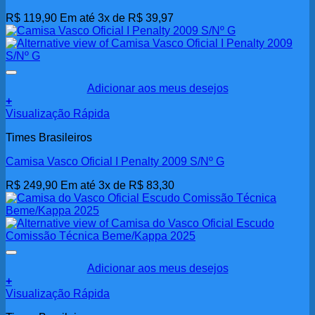
R$
119,90
Em até 3x de
R$
39,97
Adicionar aos meus desejos
+
Visualização Rápida
Times Brasileiros
Camisa Vasco Oficial I Penalty 2009 S/Nº G
R$
249,90
Em até 3x de
R$
83,30
Adicionar aos meus desejos
+
Visualização Rápida