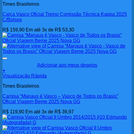
Times Brasileiros
Calça Vasco Oficial Treino Comissão Técnica Kappa 2025
C/Bolsos
R$
159,90
Em até 3x de
R$
53,30
Adicionar aos meus desejos
+
Visualização Rápida
Times Brasileiros
Camisa “Manaus é Vasco – Vasco de Todos os Brasis”
Oficial Viagem Beme 2025 Nova GG
R$
119,90
Em até 3x de
R$
39,97