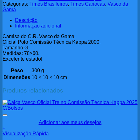
Categorias:
Times Brasileiros
,
Times Cariocas
,
Vasco da
Gama
Descrição
Informação adicional
Camisa do C.R. Vasco da Gama.
Oficial Polo Comissão Técnica Kappa 2000.
Tamanho G.
Medidas: 78×60.
Excelente estado!
Peso
300 g
Dimensões
10 × 10 × 10 cm
Produtos relacionados
Adicionar aos meus desejos
+
Visualização Rápida