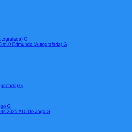
grafada) G