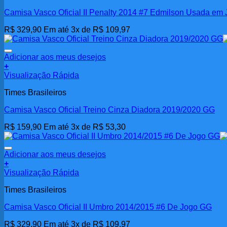
Camisa Vasco Oficial II Penalty 2014 #7 Edmilson Usada em
R$
329,90
Em até 3x de
R$
109,97
Adicionar aos meus desejos
+
Visualização Rápida
Times Brasileiros
Camisa Vasco Oficial Treino Cinza Diadora 2019/2020 GG
R$
159,90
Em até 3x de
R$
53,30
Adicionar aos meus desejos
+
Visualização Rápida
Times Brasileiros
Camisa Vasco Oficial II Umbro 2014/2015 #6 De Jogo GG
R$
329,90
Em até 3x de
R$
109,97