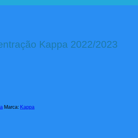
centração Kappa 2022/2023
ma
Marca:
Kappa