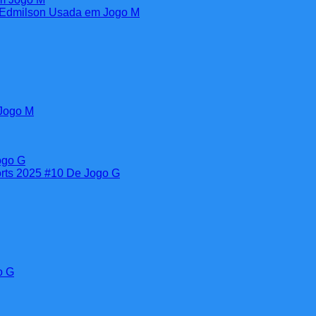
 Jogo M
o G