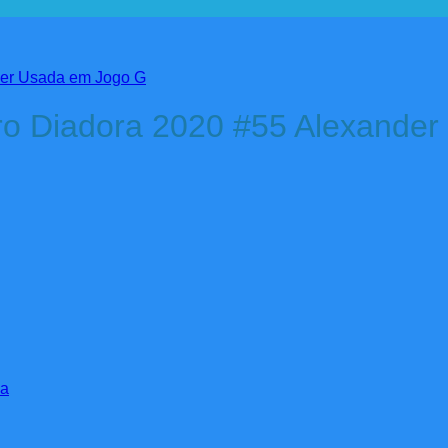
iro Diadora 2020 #55 Alexande
ma