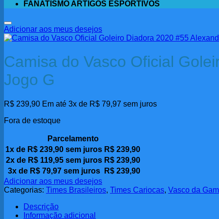
FANATISMO ARTIGOS ESPORTIVOS
Adicionar aos meus desejos
Camisa do Vasco Oficial Gole
Jogo G
R$
239,90
Em até 3x de
R$
79,97
sem juros
Fora de estoque
Parcelamento
1x de
R$
239,90
sem juros
R$
239,90
2x de
R$
119,95
sem juros
R$
239,90
3x de
R$
79,97
sem juros
R$
239,90
Adicionar aos meus desejos
Categorias:
Times Brasileiros
,
Times Cariocas
,
Vasco da Ga
Descrição
Informação adicional