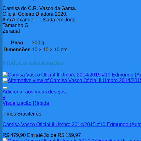
Camisa do C.R. Vasco da Gama.
Oficial Goleiro Diadora 2020.
#55 Alexander – Usada em Jogo.
Tamanho G.
Zerada!
Peso
300 g
Dimensões
10 × 10 × 10 cm
Produtos relacionados
Adicionar aos meus desejos
+
Visualização Rápida
Times Brasileiros
Camisa Vasco Oficial II Umbro 2014/2015 #10 Edmundo (Auto
R$
479,90
Em até 3x de
R$
159,97