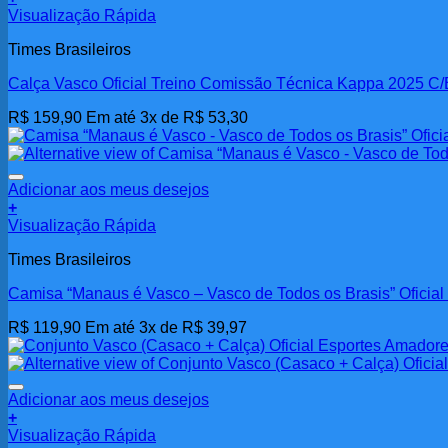
Visualização Rápida
Times Brasileiros
Calça Vasco Oficial Treino Comissão Técnica Kappa 2025 C/
R$
159,90
Em até 3x de
R$
53,30
Adicionar aos meus desejos
+
Visualização Rápida
Times Brasileiros
Camisa “Manaus é Vasco – Vasco de Todos os Brasis” Ofici
R$
119,90
Em até 3x de
R$
39,97
Adicionar aos meus desejos
+
Visualização Rápida