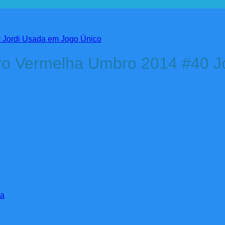
iro Vermelha Umbro 2014 #40 J
ma