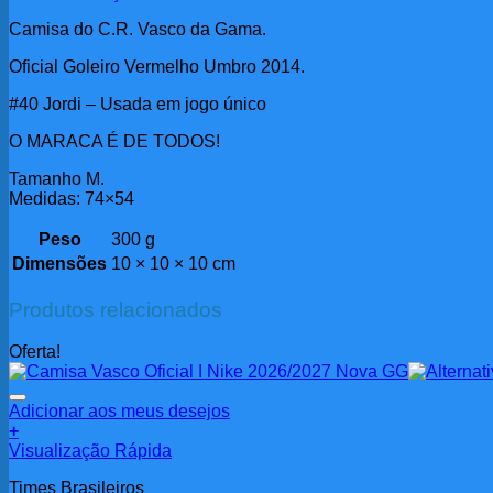
Camisa do C.R. Vasco da Gama.
Oficial Goleiro Vermelho Umbro 2014.
#40 Jordi – Usada em jogo único
O MARACA É DE TODOS!
Tamanho M.
Medidas: 74×54
Peso
300 g
Dimensões
10 × 10 × 10 cm
Produtos relacionados
Oferta!
Adicionar aos meus desejos
+
Visualização Rápida
Times Brasileiros