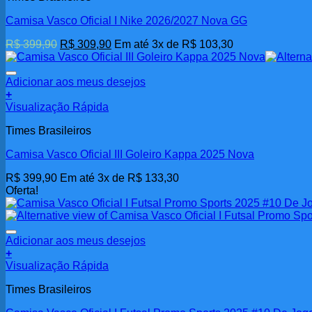
Camisa Vasco Oficial I Nike 2026/2027 Nova GG
O
O
R$
399,90
R$
309,90
Em até 3x de
R$
103,30
preço
preço
original
atual
era:
é:
Adicionar aos meus desejos
R$ 399,90.
R$ 309,90.
+
Este
Visualização Rápida
produto
Times Brasileiros
tem
várias
Camisa Vasco Oficial III Goleiro Kappa 2025 Nova
variantes.
As
R$
399,90
Em até 3x de
R$
133,30
opções
Oferta!
podem
ser
escolhidas
na
Adicionar aos meus desejos
página
+
do
Visualização Rápida
produto
Times Brasileiros