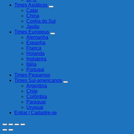
Times Asiáticos
Catar
China
Coréia do Sul
Japão
Times Europeus
Alemanha
Espanha
França
Holanda
Inglaterra
Itália
Portugal
Times Pequenos
Times Sul-americanos
Argentina
Chile
Colômbia
Paraguai
Uruguai
Entrar / Cadastre-se