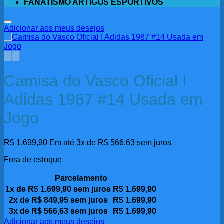
FANATISMO ARTIGOS ESPORTIVOS
Adicionar aos meus desejos
Camisa do Vasco Oficial I
Adidas 1987 #14 Usada em
Jogo
R$
1.699,90
Em até 3x de
R$
566,63
sem juros
Fora de estoque
Parcelamento
1x de
R$
1.699,90
sem juros
R$
1.699,90
2x de
R$
849,95
sem juros
R$
1.699,90
3x de
R$
566,63
sem juros
R$
1.699,90
Adicionar aos meus desejos