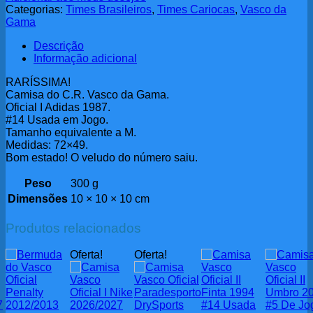
Categorias:
Times Brasileiros
,
Times Cariocas
,
Vasco da
Gama
Descrição
Informação adicional
RARÍSSIMA!
Camisa do C.R. Vasco da Gama.
Oficial I Adidas 1987.
#14 Usada em Jogo.
Tamanho equivalente a M.
Medidas: 72×49.
Bom estado! O veludo do número saiu.
Peso
300 g
Dimensões
10 × 10 × 10 cm
Produtos relacionados
Oferta!
Oferta!