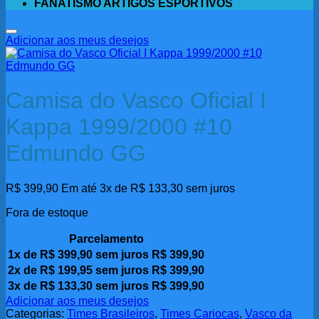
FANATISMO ARTIGOS ESPORTIVOS
Adicionar aos meus desejos
Camisa do Vasco Oficial I
Kappa 1999/2000 #10
Edmundo GG
R$
399,90
Em até 3x de
R$
133,30
sem juros
Fora de estoque
Parcelamento
1x de
R$
399,90
sem juros
R$
399,90
2x de
R$
199,95
sem juros
R$
399,90
3x de
R$
133,30
sem juros
R$
399,90
Adicionar aos meus desejos
Categorias:
Times Brasileiros
,
Times Cariocas
,
Vasco da