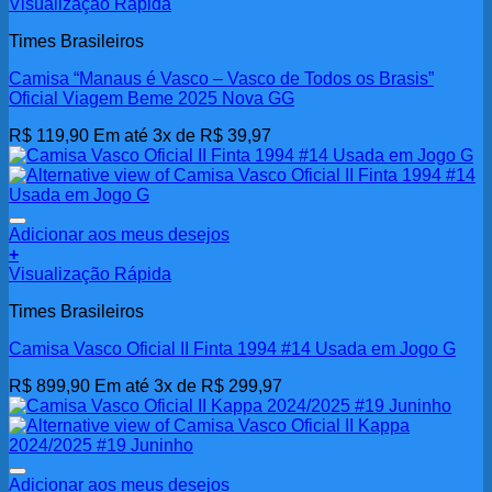
Visualização Rápida
Times Brasileiros
Camisa “Manaus é Vasco – Vasco de Todos os Brasis”
Oficial Viagem Beme 2025 Nova GG
R$
119,90
Em até 3x de
R$
39,97
Adicionar aos meus desejos
+
Visualização Rápida
Times Brasileiros
Camisa Vasco Oficial II Finta 1994 #14 Usada em Jogo G
R$
899,90
Em até 3x de
R$
299,97
Adicionar aos meus desejos