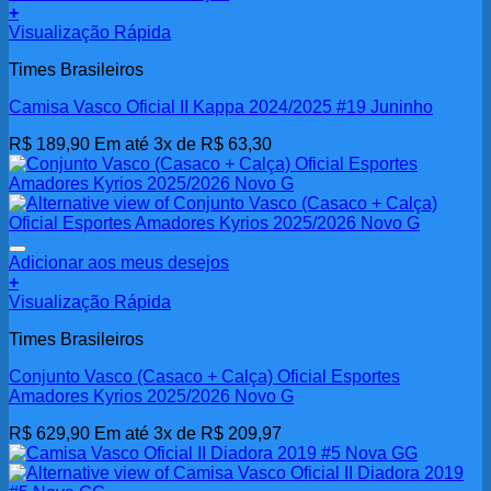
+
Visualização Rápida
Times Brasileiros
Camisa Vasco Oficial II Kappa 2024/2025 #19 Juninho
R$
189,90
Em até 3x de
R$
63,30
Adicionar aos meus desejos
+
Visualização Rápida
Times Brasileiros
Conjunto Vasco (Casaco + Calça) Oficial Esportes
Amadores Kyrios 2025/2026 Novo G
R$
629,90
Em até 3x de
R$
209,97