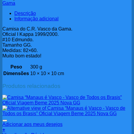
Gama
Descrição
Informação adicional
Camisa do C.R. Vasco da Gama.
Oficial I Kappa 1999/2000.
#10 Edmundo.
Tamanho GG.
Medidas: 82×60.
Muito bom estado!
Peso
300 g
Dimensões
10 × 10 × 10 cm
Produtos relacionados
Adicionar aos meus desejos
+