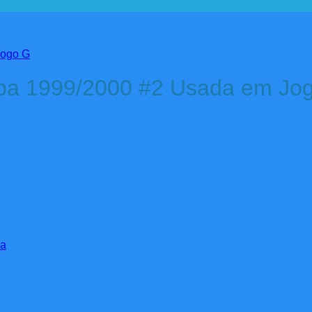
appa 1999/2000 #2 Usada em Jo
ma