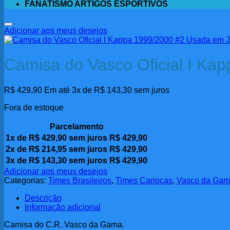
FANATISMO ARTIGOS ESPORTIVOS
Adicionar aos meus desejos
Camisa do Vasco Oficial I K
R$
429,90
Em até 3x de
R$
143,30
sem juros
Fora de estoque
Parcelamento
1x de
R$
429,90
sem juros
R$
429,90
2x de
R$
214,95
sem juros
R$
429,90
3x de
R$
143,30
sem juros
R$
429,90
Adicionar aos meus desejos
Categorias:
Times Brasileiros
,
Times Cariocas
,
Vasco da Ga
Descrição
Informação adicional
Camisa do C.R. Vasco da Gama.