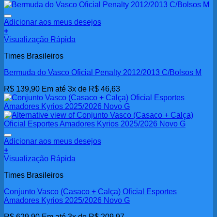
Adicionar aos meus desejos
+
Visualização Rápida
Times Brasileiros
Bermuda do Vasco Oficial Penalty 2012/2013 C/Bolsos M
R$
139,90
Em até 3x de
R$
46,63
Adicionar aos meus desejos
+
Visualização Rápida
Times Brasileiros
Conjunto Vasco (Casaco + Calça) Oficial Esportes
Amadores Kyrios 2025/2026 Novo G
R$
629,90
Em até 3x de
R$
209,97