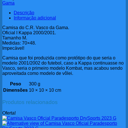
Gama
Descrição
Informação adicional
Camisa do C.R. Vasco da Gama.
Oficial I Kappa 2000/2001.
Tamanho M.
Medidas: 70×48.
Impecável!
Camisa que foi produzida como protótipo do que seria o
modelo 2001/2002 do futebol, caso a Kappa continuasse no
Vasco, seria o primeiro modelo Kombat, mas acabou sendo
aproveitada como modelo de vôlei.
Peso
300 g
Dimensões
10 × 10 × 10 cm
Produtos relacionados
Oferta!