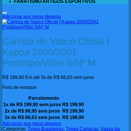
FANATISMO ARTIGOS ESPORTIVOS
Adicionar aos meus desejos
Camisa do Vasco Oficial I
Kappa 2000/2001
Protótipo/Vôlei S/Nº M
R$
199,90
Em até 3x de
R$
66,63
sem juros
Fora de estoque
Parcelamento
1x de
R$
199,90
sem juros
R$
199,90
2x de
R$
99,95
sem juros
R$
199,90
3x de
R$
66,63
sem juros
R$
199,90
Adicionar aos meus desejos
Categorias:
Times Brasileiros
,
Times Cariocas
,
Vasco da