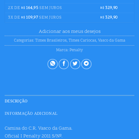
2X DE
164,95
SEM JUROS
329,90
R$
R$
3X DE
109,97
SEM JUROS
329,90
R$
R$
Adicionar aos meus desejos
Categorias:
Times Brasileiros
,
Times Cariocas
,
Vasco da Gama
Marca:
Penalty
DESCRIÇÃO
INFORMAÇÃO ADICIONAL
Camisa do C.R. Vasco da Gama.
Oficial I Penalty 2011 S/Nº.