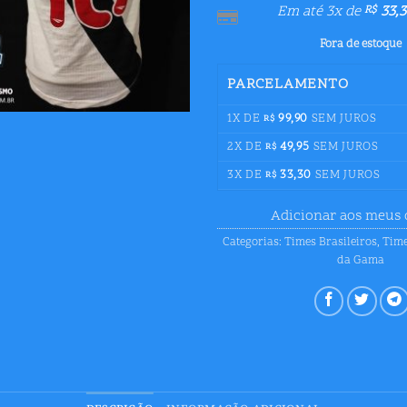
Em até 3x de
33,3
R$
Fora de estoque
PARCELAMENTO
1X DE
99,90
SEM JUROS
R$
2X DE
49,95
SEM JUROS
R$
3X DE
33,30
SEM JUROS
R$
Adicionar aos meus 
Categorias:
Times Brasileiros
,
Time
da Gama