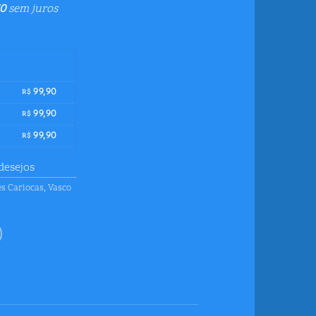
0
sem juros
99,90
R$
99,90
R$
99,90
R$
desejos
s Cariocas
,
Vasco