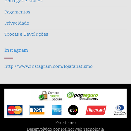
Entregas e Envios
Pagamentos
Privacidade
Trocas e Devoluções
Instagram
http://www.instagram.com/lojafanatismo
Fanatismo
Desenvolvido por MelhorWeb Tecnologia