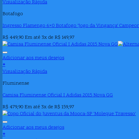
Visualização Rápida
Botafogo
Ingresso Flamengo 6×0 Botafogo ‘Jogo da Vingança’ Campeon
R$
449,90
Em até 3x de
R$
149,97
Adicionar aos meus desejos
+
Visualização Rápida
Fluminense
Camisa Fluminense Oficial I Adidas 2015 Nova GG
R$
479,90
Em até 3x de
R$
159,97
Adicionar aos meus desejos
+