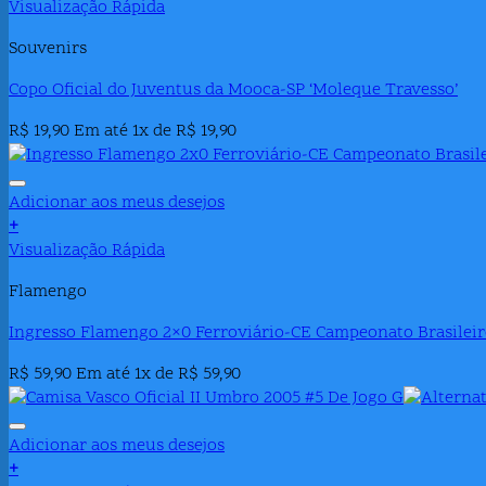
Visualização Rápida
Souvenirs
Copo Oficial do Juventus da Mooca-SP ‘Moleque Travesso’
R$
19,90
Em até 1x de
R$
19,90
Adicionar aos meus desejos
+
Visualização Rápida
Flamengo
Ingresso Flamengo 2×0 Ferroviário-CE Campeonato Brasileiro
R$
59,90
Em até 1x de
R$
59,90
Adicionar aos meus desejos
+