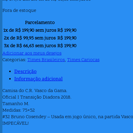
Fora de estoque
Parcelamento
1x de
R$
199,90
sem juros
R$
199,90
2x de
R$
99,95
sem juros
R$
199,90
3x de
R$
66,63
sem juros
R$
199,90
Adicionar aos meus desejos
Categorias:
Times Brasileiros
,
Times Cariocas
Descrição
Informação adicional
Camisa do C.R. Vasco da Gama.
Oficial I Transição Diadora 2018.
Tamanho M.
Medidas: 75×52
#32 Bruno Cosendey – Usada em jogo único, na partida Vasco
IMPECÁVEL!