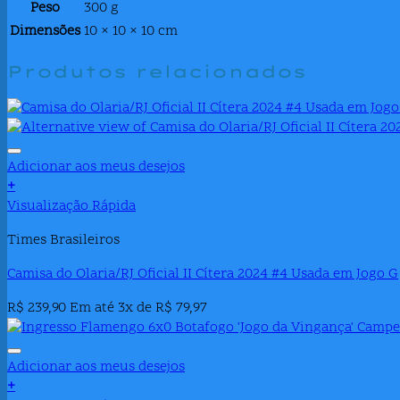
Peso
300 g
Dimensões
10 × 10 × 10 cm
Produtos relacionados
Adicionar aos meus desejos
+
Visualização Rápida
Times Brasileiros
Camisa do Olaria/RJ Oficial II Cítera 2024 #4 Usada em Jogo G
R$
239,90
Em até 3x de
R$
79,97
Adicionar aos meus desejos
+